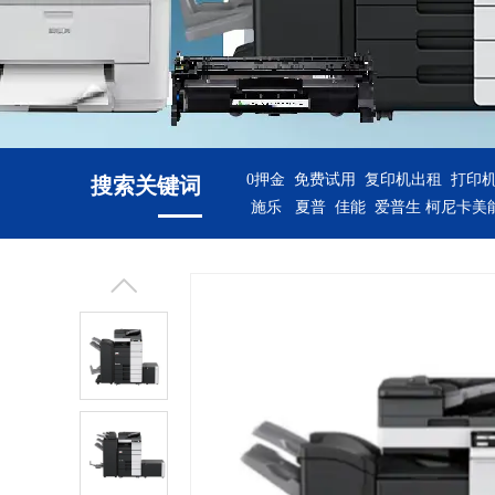
0押金 免费试用 复印机出租 打印
搜索关键词
施乐 夏普 佳能 爱普生 柯尼卡