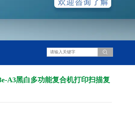
-658e-A3黑白多功能复合机打印扫描复