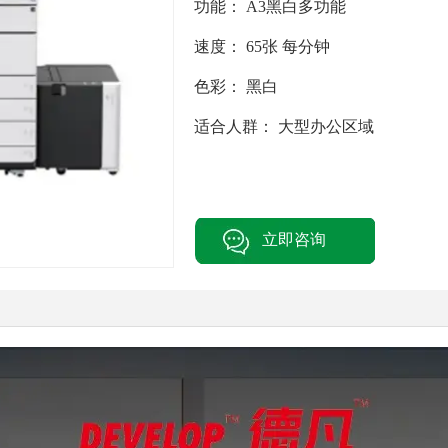
功能：
A3黑白多功能
速度：
65张 每分钟
色彩：
黑白
适合人群：
大型办公区域
立即咨询