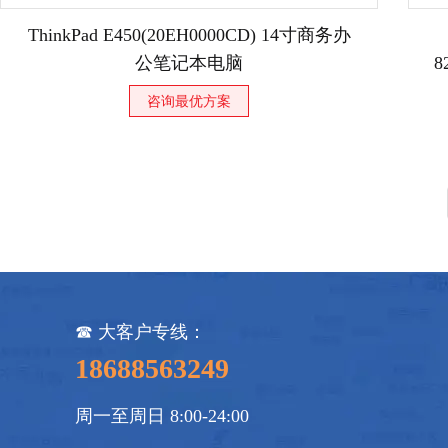
ThinkPad E450(20EH0000CD) 14寸商务办
公笔记本电脑
8
C
咨询最优方案
☎ 大客户专线：
18688563249
周一至周日 8:00-24:00